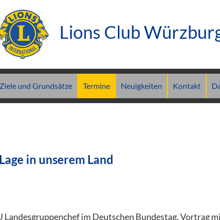
Lions Club Würzbur
Ziele und Grundsätze
Termine
Neuigkeiten
Kontakt
Da
 Lage in unserem Land
 Landesgruppenchef im Deutschen Bundestag. Vortrag mi