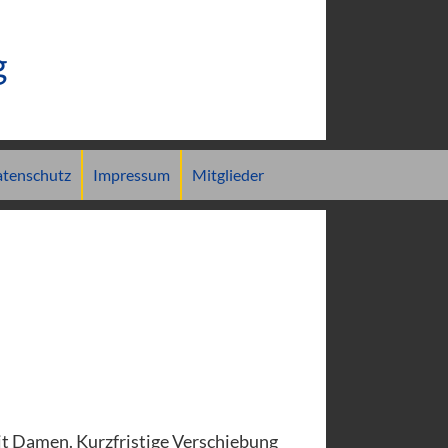
g
tenschutz
Impressum
Mitglieder
t Damen. Kurzfristige Verschiebung