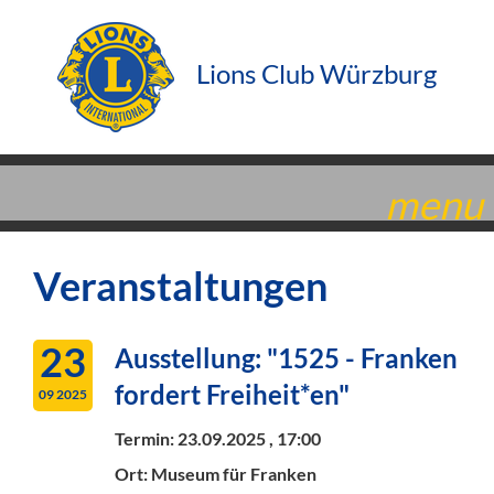
Lions Club Würzburg
menu
Veranstaltungen
23
Ausstellung: "1525 - Franken
fordert Freiheit*en"
09 2025
Termin:
23.09.2025 , 17:00
Ort: Museum für Franken