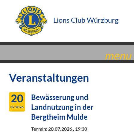
Lions Club Würzburg
menu
Veranstaltungen
20
Bewässerung und
Landnutzung in der
07 2026
Bergtheim Mulde
Termin:
20.07.2026 , 19:30