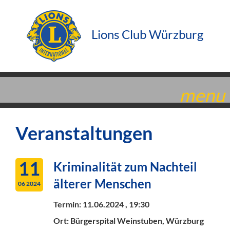
Lions Club Würzburg
menu
Veranstaltungen
11
Kriminalität zum Nachteil
älterer Menschen
06 2024
Termin:
11.06.2024 , 19:30
Ort: Bürgerspital Weinstuben, Würzburg